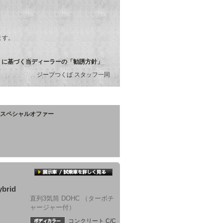
ます。
）に基づく当ディーラーの「勧誘方針」
ジープつくば スタッフ一同
周年スペシャルオファー
ybrid
直列3気筒 DOHC （ターボチ
ャージャー付）
コンクリート C/C