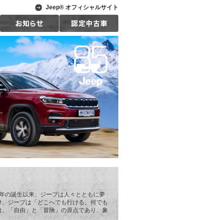
Jeep® オフィシャルサイト
1年の誕生以来、ジープは人々とともに夢
け、ジープは「どこへでも行ける。何でも
は、「自由」と「冒険」の原点であり、象
。