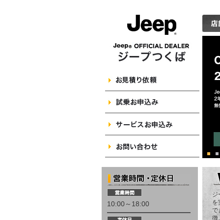
ジ
を
10:00～18:00
で
徴